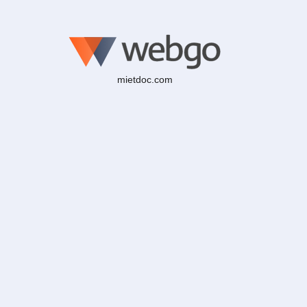
mietdoc.com