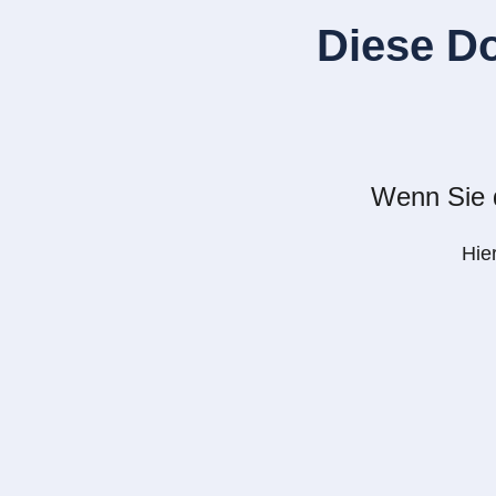
Diese D
Wenn Sie d
Hie