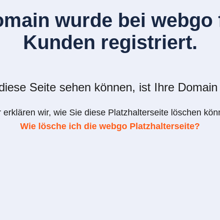
omain wurde bei webgo f
Kunden registriert.
iese Seite sehen können, ist Ihre Domain 
r erklären wir, wie Sie diese Platzhalterseite löschen kön
Wie lösche ich die webgo Platzhalterseite?